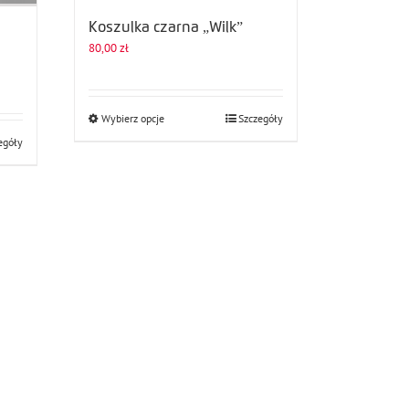
Koszulka czarna „Wilk”
80,00
zł
Ten
Wybierz opcje
Szczegóły
produkt
egóły
ma
wiele
wariantów.
Opcje
można
wybrać
na
stronie
produktu