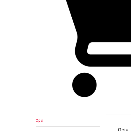
Opis
Opis