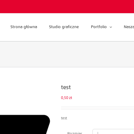
Strona główna
Studio graficzne
Portfolio
Nasza
test
0,50
zł
test
Rozmiar