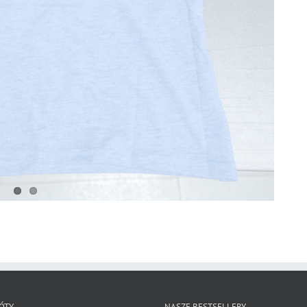
ÓTY
NASZE BESTSELLERY