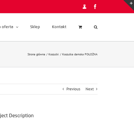
Admin
Facebook
 oferta
Sklep
Kontakt
Strona główna
Koszulki
Koszulka damska POŁOŻNA
Previous
Next
ject Description