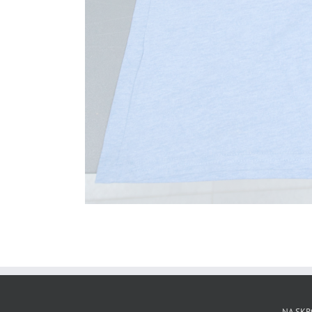
NA SKR