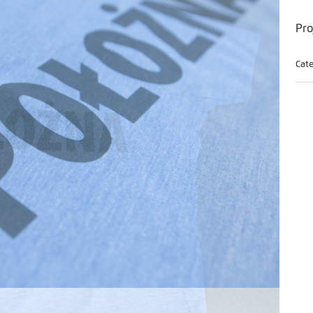
Pro
Cate